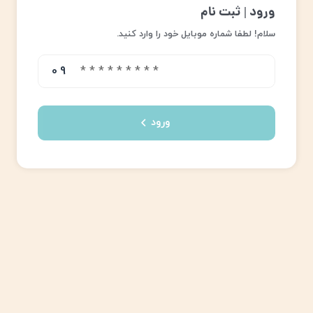
ورود | ثبت نام
ورو د یا ثبت نام
سلام! لطفا شماره موبایل خود را وارد کنید.
09
ورود