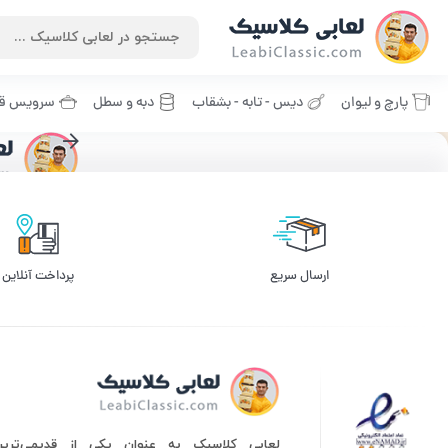
پارچ و لیوان
دیس - تابه - بشقاب
دبه و سطل
سرویس قا
ورود | ثبت نام
ورو د یا ثبت نام
سلام! لطفا شماره موبایل خود را وارد کنید.
ارسال سریع
پرداخت آنلاین
لعابی کلاسیک به عنوان یکی از قدیمی‌ترین