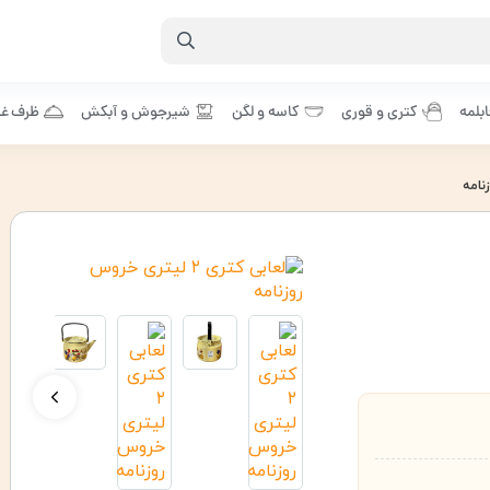
بلمه
کتری و قوری
کاسه و لگن
شیرجوش و آبکش
ظرف غذ