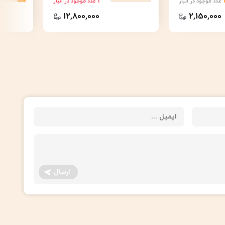
1
عدد موجود در انبار
عدد موجود در انبار
12,800,000
2,150,000
ارسال