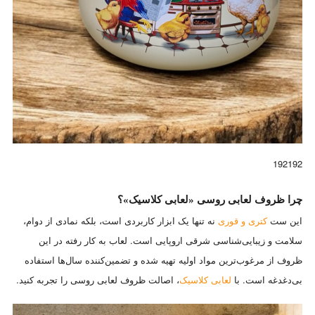
192192
چرا ظروف لعابی روسی «لعابی کلاسیک»؟
این ست
کتری و قوری
نه تنها یک ابزار کاربردی است، بلکه نمادی از دوام،
سلامت و زیبایی‌شناسی شرقی اروپایی است. لعاب به کار رفته در این
ظروف از مرغوب‌ترین مواد اولیه تهیه شده و تضمین‌کننده سال‌ها استفاده
بی‌دغدغه است. با
لعابی کلاسیک
، اصالت ظروف لعابی روسی را تجربه کنید.