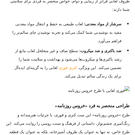
ظروف لعابی فراتر از زیبایی و دوام، خواص منحصر به فردی برای سلامتی
شما دارند:
سرشار از مواد معدنی:
لعاب طبیعی به حفظ و انتقال مواد معدنی
مفید به نوشیدنی شما کمک می‌کند و تجربه نوشیدن چای سالم‌تر را
فراهم می‌آورد.
ضد باکتری و ضد میکروب:
سطح صاف و غیر متخلخل لعاب مانع از
رشد باکتری‌ها و میکروب‌ها می‌شود و بهداشت و سلامت شما را
تضمین می‌کند. این ویژگی،
کتری قوری
لعابی را به گزینه‌ای ایده‌آل
برای یک زندگی سالم تبدیل می‌کند.
طراحی منحصر به فرد «خروس روزنامه»
طرح «خروس روزنامه» این ست کتری و قوری، با جزئیات هنرمندانه و
رنگ‌آمیزی چشم‌نواز، داستانی از فرهنگ و سنت روسی را روایت می‌کند. این
طرح خاص، نه تنها به عنوان یک ظروف آشپزخانه، بلکه به عنوان یک قطعه