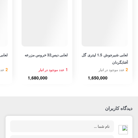
لعابی شیرجوش 1.5 لیتری گل
لعابی دیس32 خروس مزرعه
لعابی دیس
آفتابگردان
2
1
2
عدد موجود در انبار
عدد موجود در انبار
عدد
1,680,000
1,650,000
دیدگاه کاربران