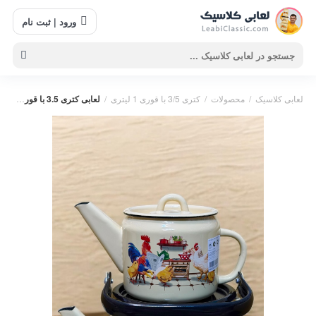
ورود | ثبت نام
لعابی کلاسیک
/
محصولات
/
کتری 3/5 با قوری 1 لیتری
/
لعابی کتری 3.5 با قوری 1 لیتری خروس روزنامه با رابط مخصوص
روزنامه
,
کتری قوری
,