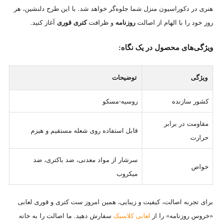
هنری در دکوراسیون منزل شما جلوه‌گر خواهد شد. با این طرح دلنشین، هر
روز خود را با الهام از اصالت
روزنامه
و ظرافت
کتری قوری
آغاز کنید.
ویژگی‌های محصول در یک نگاه:
ویژگی
توضیحات
کشور سازنده
روسیه-مسکو
مقاومت در برابر
قابل استفاده روی شعله مستقیم و هیزم
حرارت
سرشار از مواد معدنی، ضد باکتری، ضد
خواص
میکروب
برای تجربه اصالت، کیفیت و زیبایی، همین امروز ست کتری و قوری لعابی
«خروس روزنامه» را از
لعابی کلاسیک
سفارش دهید. ما اصالت را به خانه