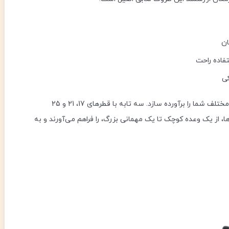
ن
فاده راحت
کی
در سه ابعاد کاربردی طراحی شده تا نیازهای مختلف شما را برآورده سازد. سه تابه با قطرهای 17، 21 و 25
ان تهیه انواع غذاها، از یک وعده کوچک تا یک مهمانی بزرگ، را فراهم می‌آورند و به