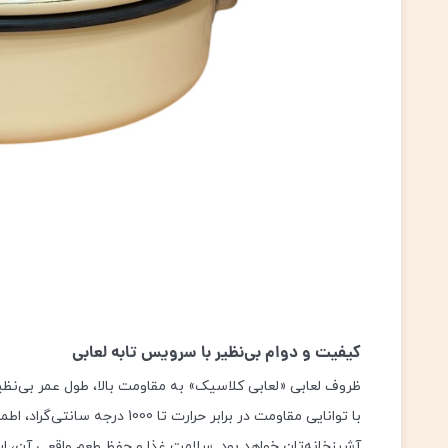
کیفیت و دوام بی‌نظیر با سرویس تابه لعابی
ظروف لعابی «لعابی کلاسیک» به مقاومت بالا، طول عمر بی‌نظ
با توانایی مقاومت در برابر حرا
آشپزخانه‌تان خواهد بود. سلامت غذا و حفظ طعم واقعی آن، ا