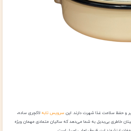
یر و حفظ سلامت غذا شهرت دارند. این
سرویس تابه
لاکچری ساده،
رت تا 1000 درجه سانتی‌گراد، اطمینان خاطری بی‌بدیل به شما می‌دهد که سالیان متمادی مهمان ویژه
رمغان ارزشمند این ظروف لعابی اصیل است.