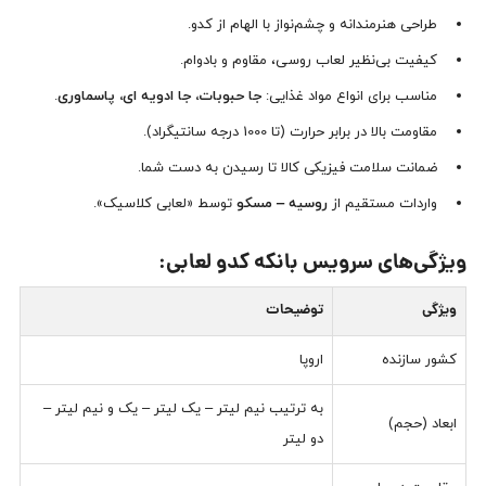
طراحی هنرمندانه و چشم‌نواز با الهام از کدو.
کیفیت بی‌نظیر لعاب روسی، مقاوم و بادوام.
مناسب برای انواع مواد غذایی:
جا حبوبات، جا ادویه ای، پاسماوری
.
مقاومت بالا در برابر حرارت (تا 1000 درجه سانتیگراد).
ضمانت سلامت فیزیکی کالا تا رسیدن به دست شما.
واردات مستقیم از
روسیه – مسکو
توسط «لعابی کلاسیک».
ویژگی‌های سرویس بانکه کدو لعابی:
ویژگی
توضیحات
کشور سازنده
اروپا
به ترتیب نیم لیتر – یک لیتر – یک و نیم لیتر –
ابعاد (حجم)
دو لیتر