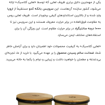
یکی از مهمترین دلایل برتری ظروف لعابی که توسط «لعابی کلاسیک» ارائه
می‌شود، کشور سازنده آن‌هاست. این
سرویس بانکه کدو
مستقیماً از
اروپا
وارد شده و از بالاترین استانداردهای کیفی برخوردار است. ظروف لعابی روس
به مقاومت فوق‌العاده در برابر حرارت معروف هستند و این سرویس نیز تا
۱۰۰۰ درجه سانتیگراد
در برابر حرارت مقاوم است. این ویژگی آن را برای
استفاده‌های مختلف ایمن می‌سازد.
«لعابی کلاسیک» به کیفیت محصولات خود اطمینان دارد و برای آرامش خاطر
شما،
ضمانت سالم رسیدن محصول
را بر عهده می‌گیرد. با خرید از ما، تجربه‌ای
بی‌دغدغه و مطمئن را خواهید داشت و زیبایی و دوام را یکجا به خانه می‌برید.