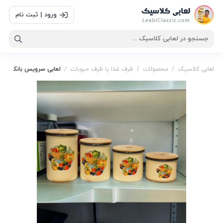
ورود | ثبت نام
لعابی کلاسیک
/
محصولات
/
ظرف غذا یا ظرف حبوبات
/
لعابی سرویس بانکه کدو
بانکه
,
بانکه کدو
,
پاسماوری طرح کدو
,
جا ادویه ای
,
جا
حبوبات
,
لعابی سرویس بانکه کدو
,