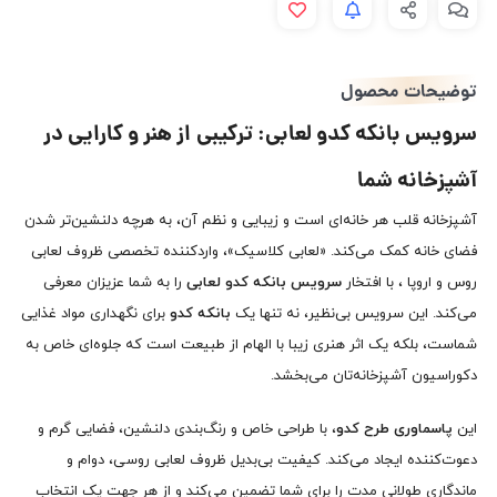
توضیحات محصول
سرویس بانکه کدو لعابی: ترکیبی از هنر و کارایی در
آشپزخانه شما
آشپزخانه قلب هر خانه‌ای است و زیبایی و نظم آن، به هرچه دلنشین‌تر شدن
فضای خانه کمک می‌کند. «لعابی کلاسیک»، واردکننده تخصصی ظروف لعابی
روس و اروپا ، با افتخار
سرویس بانکه کدو لعابی
را به شما عزیزان معرفی
می‌کند. این سرویس بی‌نظیر، نه تنها یک
بانکه کدو
برای نگهداری مواد غذایی
شماست، بلکه یک اثر هنری زیبا با الهام از طبیعت است که جلوه‌ای خاص به
دکوراسیون آشپزخانه‌تان می‌بخشد.
این
پاسماوری طرح کدو
، با طراحی خاص و رنگ‌بندی دلنشین، فضایی گرم و
دعوت‌کننده ایجاد می‌کند. کیفیت بی‌بدیل ظروف لعابی روسی، دوام و
ماندگاری طولانی مدت را برای شما تضمین می‌کند و از هر جهت یک انتخاب