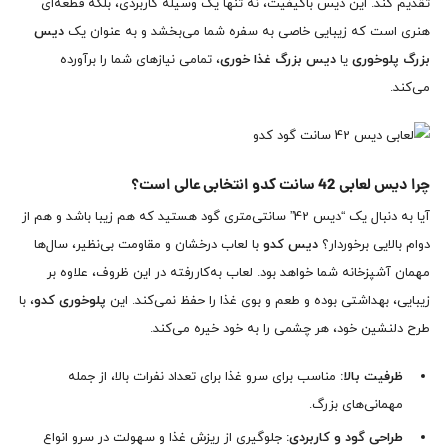
تقدیم کند. این دیس باکیفیت، نه تنها یک وسیله کاربردی، بلکه قطعه‌ای
هنری است که زیبایی خاصی به سفره شما می‌بخشد و به عنوان یک
دیس
بزرگ پلوخوری
یا
دیس بزرگ غذا خوری
، تمامی نیازهای شما را برآورده
می‌کند.
چرا دیس لعابی 42 سانت کدو انتخابی عالی است؟
آیا به دنبال یک “دیس 42” سانتی‌متری گود هستید که هم زیبا باشد و هم از
دوام بالایی برخوردار؟
دیس کدو
با لعاب درخشان و مقاومت بی‌نظیر، سال‌ها
مهمان آشپزخانه شما خواهد بود. لعاب به‌کاررفته در این ظروف، علاوه بر
زیبایی، بهداشتی بوده و طعم و بوی غذا را حفظ نمی‌کند. این
پلوخوری کدو
، با
طرح دلنشین خود، هر چشمی را به خود خیره می‌کند.
ظرفیت بالا:
مناسب برای سرو غذا برای تعداد نفرات بالا، از جمله
مهمانی‌های بزرگ.
طراحی گود و کاربردی:
جلوگیری از ریزش غذا و سهولت در سرو انواع