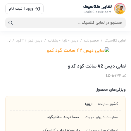
ورود | ثبت نام
لعابی کلاسیک
/
محصولات
/
دیس - تابه - بشقاب
/
دیس قطر 42 گود
/
لعابی دیس 42 سانت گود کدو
پلوخوری کدو
,
دیس 42
,
دیس بزرگ پلوخوری
,
دیس بزرگ غذا
خوری
,
دیس کدو
,
لعابی دیس 42 سانت گود کدو
,
لعابی دیس 42 سانت گود کدو
کد LC-10232
ویژگی‌های محصول
کشور سازنده
اروپا
مقاومت دربرابر حرارت
1000 درجه سانتیگراد
ضمانت سالم رسیدن
به عهده لعابی کلاسیک