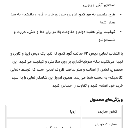
غذاهای آبکی و پلویی.
طرح منحصر به فرد کدو:
افزودن جلوه‌ای خاص، گرم و دلنشین به میز
غذای شما.
کیفیت برتر لعاب:
دوام و مقاومت بالا در برابر خط و خش، حرارت و
شست‌وشو.
با انتخاب
لعابی دیس 42 سانت گود کدو
، نه تنها یک دیس زیبا و کاربردی
تهیه می‌کنید، بلکه سرمایه‌گذاری بر روی سلامتی و کیفیت می‌کنید. این
محصول، نمادی از اصالت و هنر ساخت ظروف لعابی است که توسط «لعابی
کلاسیک» به دست شما می‌رسد. همین امروز این شاهکار لعابی را به سبد
خرید خود اضافه کنید و تفاوت را احساس کنید!
ویژگی‌های محصول
کشور سازنده
اروپا
مقاومت دربرابر