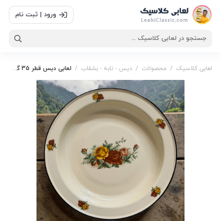
ورود | ثبت نام
لعابی کلاسیک
/
محصولات
/
دیس - تابه - بشقاب
/
لعابی دیس قطر 35 گل سرخ
لعابی دیس قطر 35 گل سرخ
,