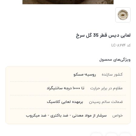
لعابی دیس قطر 35 گل سرخ
کد LC-8674
ویژگی‌های محصول
کشور سازنده
روسیه-مسکو
مقاوم در برابر حرارت
تا 1000 درجه سانتیگراد
ضمانت سالم رسیدن
برعهده لعابی کلاسیک
خواص
سرشار از مواد معدنی - ضد باکتری - ضد میکروب