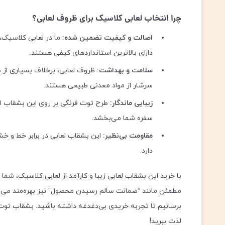
چرا انتخاب لعابی کلاسیک برای ظروف لعابی؟
اصالت و کیفیت تضمین شده:
ما در لعابی کلاسیک،
دارای بالاترین استانداردهای کیفی هستند.
سلامت و بهداشت:
ظروف لعابی، برخلاف بسیاری از ظ
سرشار از مواد معدنی طبیعی هستند.
زیبایی ماندگار:
طرح توت فرنگی بر روی این بشقاب لعاب
سفره شما می‌بخشد.
مقاومت بی‌نظیر:
این بشقاب لعابی در برابر خط و خش
دارد.
با خرید این بشقاب لعابی زیبا و کارآمد از لعابی کلاسیک، شما
مطمئن مانند “ضمانت سالم رسیدن محصول” نیز بهره‌مند می‌ش
برسانیم تا تجربه خریدی بی‌دغدغه داشته باشید. بشقاب توت ف
لذت ببرید!