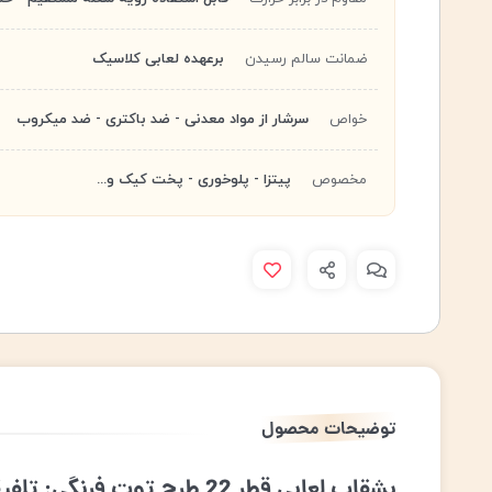
ضمانت سالم رسیدن
برعهده لعابی کلاسیک
خواص
سرشار از مواد معدنی - ضد باکتری - ضد میکروب
مخصوص
پیتزا - پلوخوری - پخت کیک و...
توضیحات محصول
بشقاب لعابی قطر 22 طرح توت فرنگی: تلفیقی از سنت و طراوت