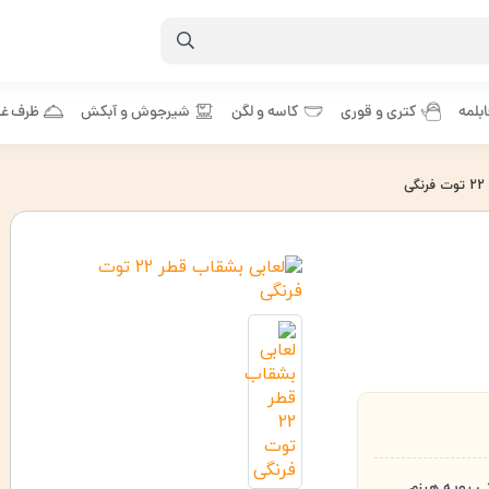
بلمه
کتری و قوری
کاسه و لگن
شیرجوش و آبکش
ظرف غذ
ی
ی رویه هیزم