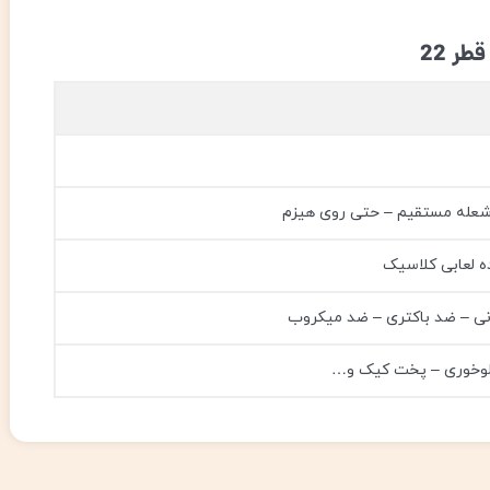
ر 22
 شعله مستقیم – حتی روی هیزم
ه لعابی کلاسیک
نی – ضد باکتری – ضد میکروب
لوخوری – پخت کیک و…