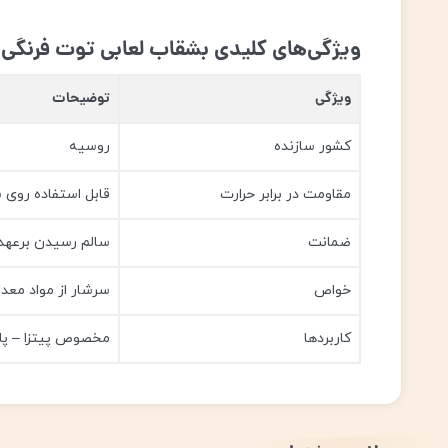
ویژگی‌های کلیدی بشقاب لعابی توت فرنگی قط
ویژگی
توضیحات
کشور سازنده
روسیه
مقاومت در برابر حرارت
قابل استفاده روی
ضمانت
سالم رسیدن برعهد
خواص
سرشار از مواد معد
کاربردها
مخصوص پیتزا – پ