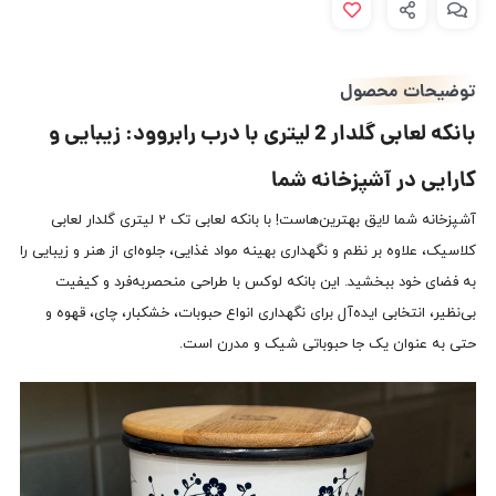
توضیحات محصول
بانکه لعابی گلدار 2 لیتری با درب رابروود: زیبایی و
کارایی در آشپزخانه شما
آشپزخانه شما لایق بهترین‌هاست! با بانکه لعابی تک 2 لیتری گلدار لعابی
کلاسیک، علاوه بر نظم و نگهداری بهینه مواد غذایی، جلوه‌ای از هنر و زیبایی را
به فضای خود ببخشید. این بانکه لوکس با طراحی منحصربه‌فرد و کیفیت
بی‌نظیر، انتخابی ایده‌آل برای نگهداری انواع حبوبات، خشکبار، چای، قهوه و
حتی به عنوان یک جا حبوباتی شیک و مدرن است.