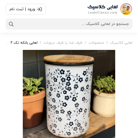
ورود | ثبت نام
لعابی کلاسیک
/
محصولات
/
ظرف غذا یا ظرف حبوبات
/
لعابی بانکه تک 2 لیتری گلدار با درب رابروود
بانکه پاسماوری
,
بانکه فلزی
,
بانکه گلدار
,
بانکه لعابی گلدار با
درب رابروود
,
پاسماوری
,
جا حبوبات
,