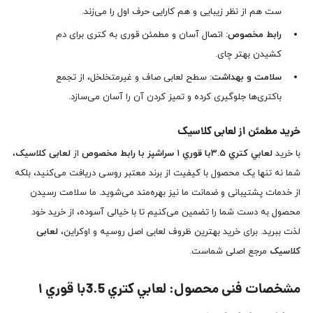
ست هم از نظر زیبایی و هم کارایی حرف اول را می‌زند.
رابط مخصوص:
اتصال آسان و مطمئن قوری به کتری برای دم
کشیدن بهتر چای.
سلامت و بهداشت:
سطح لعابی صاف و غیرمتخلخل، از تجمع
باکتری‌ها جلوگیری کرده و تمیز کردن آن را آسان می‌سازد.
خرید مطمئن از لعابی کلاسیک
با خرید
لعابي كتري 3.5با قوري ١ سراشپز با رابط مخصوص
از
لعابی کلاسیک
،
شما نه تنها یک محصول با کیفیت از برند معتبر روسی دریافت می‌کنید، بلکه
از خدمات پشتیبانی و ضمانت ما نیز بهره‌مند می‌شوید. ما سلامت رسیدن
محصول به دست شما را تضمین می‌کنیم تا با خیالی آسوده، از خرید خود
لذت ببرید. برای خرید بهترین ظروف لعابی اصل روسیه و اوکراین،
لعابی
کلاسیک
مرجع اصلی شماست.
مشخصات فنی محصول: لعابي كتري 3.5با قوري ١