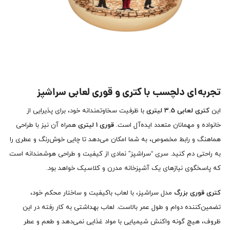
تجربه‌ای دلچسب با کتری و قوری لعابی سراشپز
این
کتری لعابی 3.5 لیتری
با ظرفیت سخاوتمندانه خود، برای پذیرایی از
خانواده و مهمانان متعدد ایده‌آل است.
قوری 1 لیتری
همراه آن نیز با طراحی
هماهنگ و رابط مخصوص، به شما امکان می‌دهد تا چایی خوش‌رنگ و عطری را
به راحتی دم کنید. سری “سراشپز” نمادی از کیفیت و طراحی هوشمندانه است
که پاسخگوی نیازهای یک آشپزخانه مدرن و کلاسیک خواهد بود.
کتری قوری بزرگ
مدل سراشپز، با لعاب باکیفیت و ساختار محکم خود،
تضمین‌کننده دوام و طول عمر بالاست. لعاب بهداشتی به کار رفته در این
ظروف، هیچ گونه واکنش شیمیایی با مواد غذایی نمی‌دهد و طعم و عطر