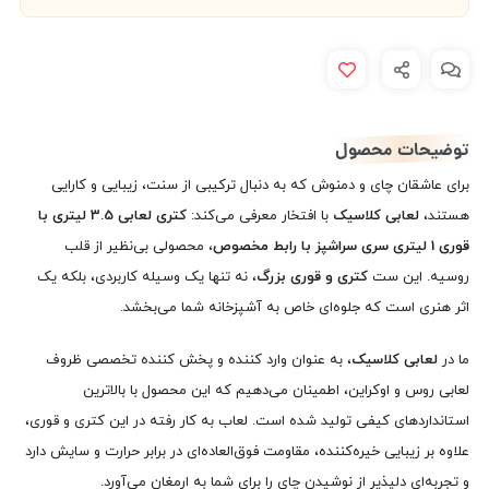
توضیحات محصول
برای عاشقان چای و دمنوش که به دنبال ترکیبی از سنت، زیبایی و کارایی
هستند،
لعابی کلاسیک
با افتخار معرفی می‌کند:
کتری لعابی 3.5 لیتری با
قوری 1 لیتری سری سراشپز با رابط مخصوص
، محصولی بی‌نظیر از قلب
روسیه. این ست
کتری و قوری بزرگ
، نه تنها یک وسیله کاربردی، بلکه یک
اثر هنری است که جلوه‌ای خاص به آشپزخانه شما می‌بخشد.
ما در
لعابی کلاسیک
، به عنوان وارد کننده و پخش کننده تخصصی ظروف
لعابی روس و اوکراین، اطمینان می‌دهیم که این محصول با بالاترین
استانداردهای کیفی تولید شده است. لعاب به کار رفته در این کتری و قوری،
علاوه بر زیبایی خیره‌کننده، مقاومت فوق‌العاده‌ای در برابر حرارت و سایش دارد
و تجربه‌ای دلپذیر از نوشیدن چای را برای شما به ارمغان می‌آورد.