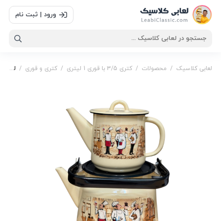
ورود | ثبت نام
لعابی کلاسیک
/
محصولات
/
کتری 3/5 با قوری 1 لیتری
/
کتری و قوری
/
لعابي كتري 3.5با قوري ١ سراشپز با رابط مخصوص
قوری 1 لیتری
,
کتری بزرگ
,
کتری قوری بزرگ
,
لعابي كتري
3.5با قوري ١ سراشپز با رابط مخصوص
,