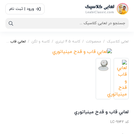
ورود | ثبت نام
لعابی کلاسیک
/
محصولات
/
کاسه 4.5 لیتری
/
کاسه و لگن
/
لعابي قاب و قدح مينياتوري
دیس و کاسه
,
ست دیس و کاسه
,
ست میوه خوری
,
قاب و
قدح
,
قدح
,
کاسه میوه خوری
,
لعابي قاب و قدح مينياتوري
,
میوه خوری
,
لعابي قاب و قدح مينياتوري
کد LC-9642