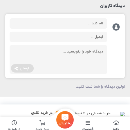
دیدگاه کاربران
ارسال
اولین دیدگاه را شما ثبت کنید.
در خرید نقدی
خرید قسطی
در 4 قسط
14%
6,900,000
7,866,000
1,966,500
تخفیف
ماهانه
تومان
پشتیبانی
خانه
فهرست
سبد خرید
درباره ما