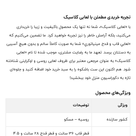
تجربه خریدی مطمئن با لعابی کلاسیک
با «لعابی کلاسیک»، شما نه تنها یک محصول باکیفیت و زیبا را خریداری
می‌کنید، بلکه آرامش خاطر را نیز تجربه خواهید کرد. ما تضمین می‌کنیم که
«لعابي قاب و قدح مينياتوري» شما به صورت کاملاً سالم و بدون هیچ آسیبی
به دستتان برسد. تعهد ما به رضایت مشتری، موجب شده تا نام «لعابی
کلاسیک» به عنوان مرجعی معتبر برای ظروف لعابی روسی و اوکراینی شناخته
شود. هم اکنون این ست باشکوه را به سبد خرید خود اضافه کنید و جلوه‌ای
تازه به دکوراسیون منزل خود ببخشید!
ویژگی‌های محصول
ویژگی
توضیحات
کشور سازنده
روسیه – مسکو
قطر قاب 36 سانت و قطر قدح 28 سانت و 4.5