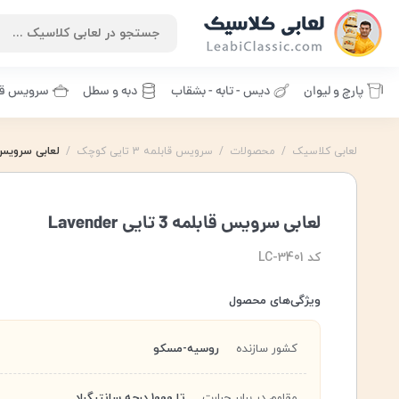
پارچ و لیوان
دیس - تابه - بشقاب
دبه و سطل
سرویس قا
لعابی کلاسیک
/
محصولات
/
سرویس قابلمه 3 تایی کوچک
/
لعابی سرویس قابلمه 3 
سرویس قابلمه
,
سرویس قابلمه 3 تایی
,
سرویس قابلمه 3 تایی Lavender
سرویس لوندر
,
لعابی سرویس قابلمه 3 تایی Lavender
کد LC-3401
ویژگی‌های محصول
کشور سازنده
روسیه-مسکو
مقاوم در برابر حرارت
تا 1000 درجه سانتیگراد