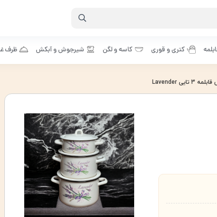
بلمه
کتری و قوری
کاسه و لگن
شیرجوش و آبکش
ظرف غذ
تایی Lavender
,
سرویس قابلمه Lavnder
,
سرویس قابلمه لوندر
,