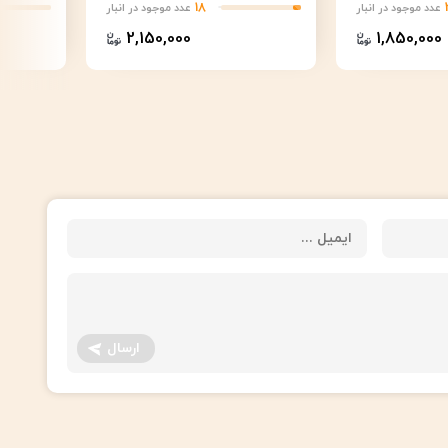
18
عدد موجود در انبار
عدد موجود در انبار
2,150,000
1,850,000
ارسال