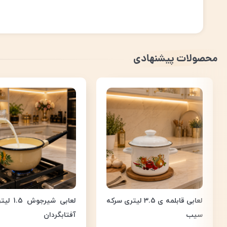
محصولات پیشنهادی
لعابی قابلمه ی 3.5 لیتری سرکه
لعابی شیرجو
سیب
آفتابگردان