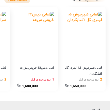
لعابی شیرجوش 1.5 لیتری گل
لعابی دیس32 خروس مزرعه
لعابی دیس
آفتابگردان
2
1
2
عدد موجود در انبار
عدد موجود در انبار
عدد
1,680,000
1,650,000