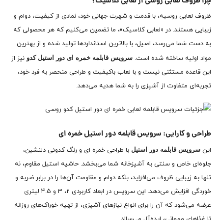
چرا ظروف لعابی روسی از لعابی کلاسیک؟
ظروف لعابی روسیه، با قدمت و شهرت جهانی خود، نمادی از کیفیت، دوام و
زیبایی هستند. در «لعابی کلاسیک»، ما تضمین می‌کنیم که هر محصولی که
به دست شما می‌رسد، اصیل، با بالاترین استانداردها تولید شده و از بهترین
سرویس قابلمه خمره ای دور استیل کدو
مواد اولیه ساخته شده است.
نیز از
این قاعده مستثنی نیست و با لعاب باکیفیت و طراحی منحصر به فرد خود،
تجربه‌ای متفاوت از آشپزی را به شما هدیه می‌دهد.
طراحی و کارایی: سرویس قابلمه دور استیل خمره ای
سرویس قابلمه دور استیل
این
با طراحی خمره ای و رنگ کدوئی دلنشین،
جلوه‌ای خاص و سنتی به آشپزخانه شما می‌بخشد. حاشیه استیل مقاوم، نه
تنها به زیبایی ظروف می‌افزاید، بلکه دوام و مقاومت آن‌ها را در برابر ضربه و
خوردگی افزایش می‌دهد. این سرویس در ابعاد کاربردی 2، 3 و 4.5 لیتری
عرضه می‌شود که آن را برای انواع نیازهای آشپزی، از تهیه خوراک‌های روزانه
تا غذاهای مهمانی، ایده‌آل می‌سازد.