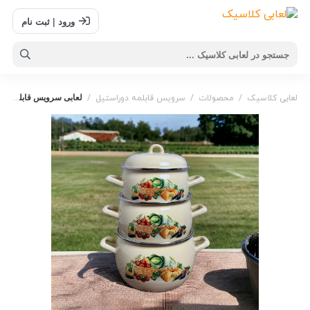
ورود | ثبت نام
لعابی سرویس قابلمه خمره ای کدو
لعابی کلاسیک
/
محصولات
/
سرویس قابلمه دوراستیل
/
دور استیل
,
سرویس قابلمه
,