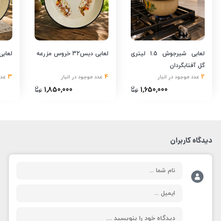
لعابی شیرجوش 1.5 لیتری
لعابی دیس32 خروس مزرعه
لعابی دی
گل آفتابگردان
3
4
2
عدد موجود در انبار
عدد موجود در انبار
عدد
1,850,000
1,650,000
دیدگاه کاربران