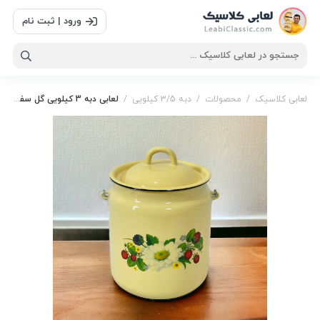
ورود | ثبت نام
لعابی کلاسیک
/
محصولات
/
دبه 3/5 کیلویی
/
لعابی دبه 3 کیلویی گل سفید دسته چوب
دبه
,
دبه 3.5
,
دبه 3.5 کیلویی
,
دبه 3.5 کیلویی گل
,
دبه 3.5
کیلویی گل سفید
,
دبه گل سفید
,
گل سفید
,