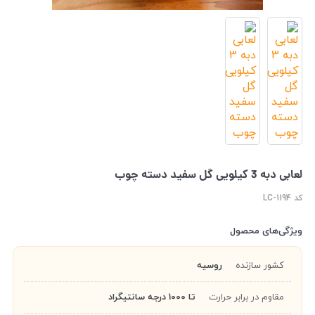
لعابی دبه 3 کیلویی گل سفید دسته چوب
کد LC-1194
ویژگی‌های محصول
کشور سازنده
روسیه
مقاوم در برابر حرارت
تا 1000 درجه سانتیگراد