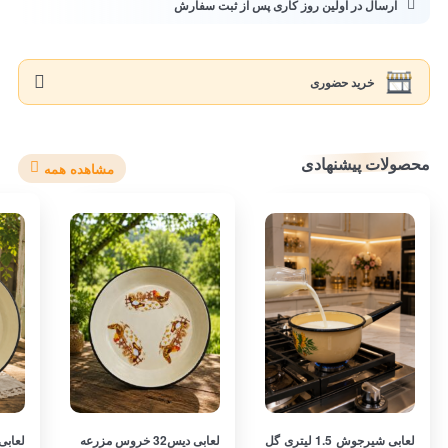
ارسال در اولین روز کاری پس از ثبت سفارش
خرید حضوری
محصولات پیشنهادی
مشاهده همه
لعابی شیرجوش 1.5 لیتری گل
لعابی دیس32 خروس مزرعه
لعابی دیس