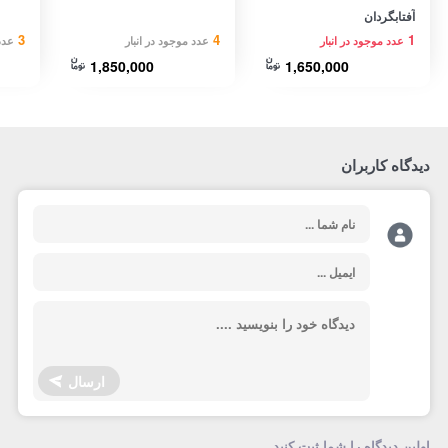
آفتابگردان
3
4
1
عدد موجود در انبار
عدد موجود در انبار
عدد
1,850,000
1,650,000
دیدگاه کاربران
ارسال
اولین دیدگاه را شما ثبت کنید.