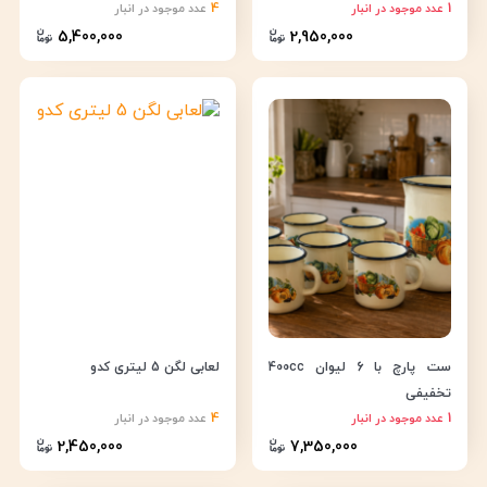
4
1
عدد موجود در انبار
عدد موجود در انبار
5,400,000
2,950,000
ست پارچ با 6 لیوان 400cc
لعابی لگن 5 لیتری کدو
تخفیفی
4
1
عدد موجود در انبار
عدد موجود در انبار
2,450,000
7,350,000