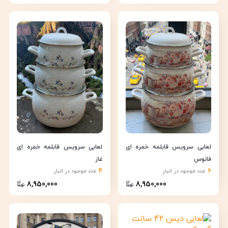
لعابی سرویس قابلمه خمره ای
لعابی سرویس قابلمه خمره ای
فانوس
غاز
4
6
عدد موجود در انبار
عدد موجود در انبار
8,950,000
8,950,000