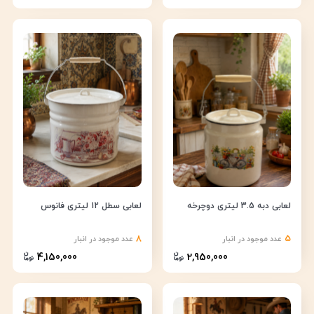
لعابی دبه 3.5 لیتری دوچرخه
لعابی سطل 12 لیتری فانوس
8
5
عدد موجود در انبار
عدد موجود در انبار
4,150,000
2,950,000