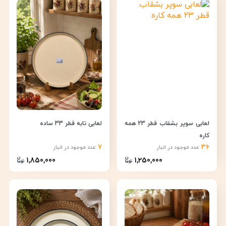
لعابی سوپر بشقاب قطر 23 همه
لعابی تابه قطر 33 ساده
کاره
7
36
عدد موجود در انبار
عدد موجود در انبار
1,850,000
1,250,000