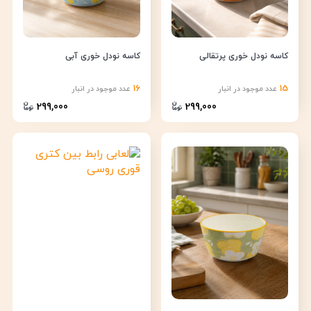
کاسه نودل خوری پرتقالی
کاسه نودل خوری آبی
16
15
عدد موجود در انبار
عدد موجود در انبار
299,000
299,000