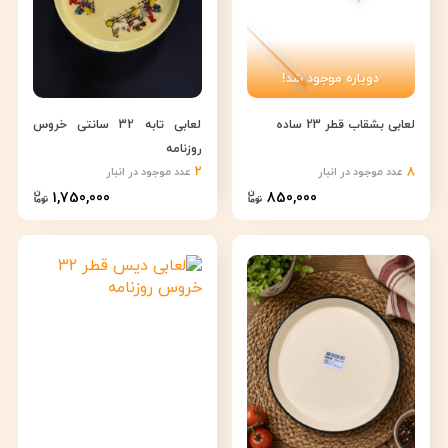
دوباره موجود شد!
لعابی بشقاب قطر 23 ساده
لعابی تابه 32 سانتی خروس
روزنامه
2
8
عدد موجود در انبار
عدد موجود در انبار
1,750,000
850,000