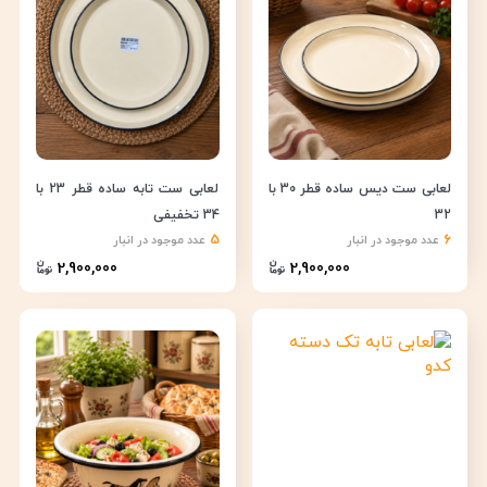
لعابی ست دیس ساده قطر 30 با
لعابی ست تابه ساده قطر 23 با
32
34 تخفیفی
5
6
عدد موجود در انبار
عدد موجود در انبار
2,900,000
2,900,000