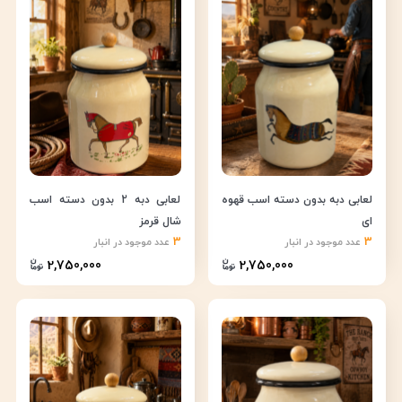
لعابی دبه بدون دسته اسب قهوه
لعابی دبه 2 بدون دسته اسب
ای
شال قرمز
3
3
عدد موجود در انبار
عدد موجود در انبار
2,750,000
2,750,000