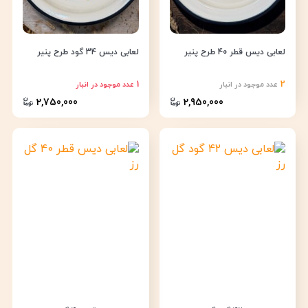
لعابی دیس قطر 40 طرح پنیر
لعابی دیس 34 گود طرح پنیر
1
2
عدد موجود در انبار
عدد موجود در انبار
2,750,000
2,950,000