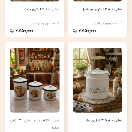
لعابی دبه 2 لیتری سراشپز
لعابی دبه 2 لیتری پنیر
8
9
عدد موجود در انبار
عدد موجود در انبار
2,750,000
2,750,000
لعابی دبه 3.5 لیتری غاز
ست بانکه درب لعابی 3 تایی
سفید