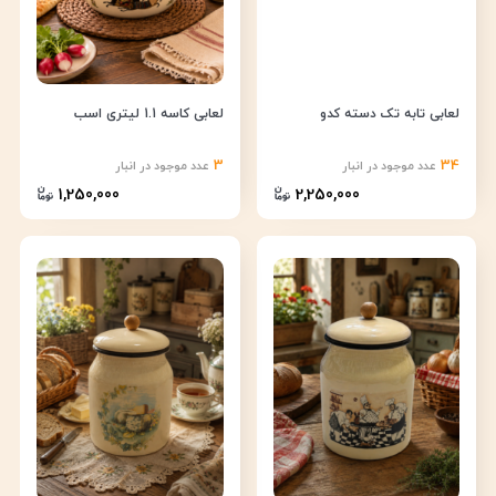
لعابی تابه تک دسته کدو
لعابی کاسه 1.1 لیتری اسب
3
34
عدد موجود در انبار
عدد موجود در انبار
1,250,000
2,250,000