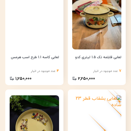
لعابی قابلمه تک 1.5 لیتری کدو
لعابی کاسه 1.1 طرح اسب هرمس
4
7
عدد موجود در انبار
عدد موجود در انبار
1,250,000
2,250,000