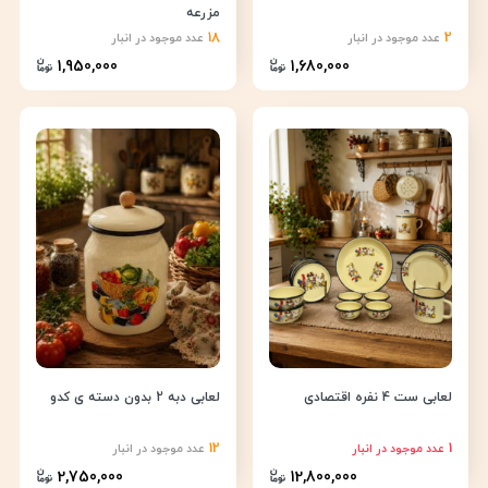
مزرعه
18
2
عدد موجود در انبار
عدد موجود در انبار
1,950,000
1,680,000
لعابی ست 4 نفره اقتصادی
لعابی دبه 2 بدون دسته ی کدو
12
1
عدد موجود در انبار
عدد موجود در انبار
2,750,000
12,800,000