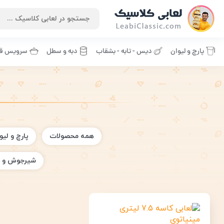
پارچ و لیوان
دیس - تابه - بشقاب
دبه و سطل
سرویس قا
همه محصولات
پارچ و لیو
شیرجوش و 