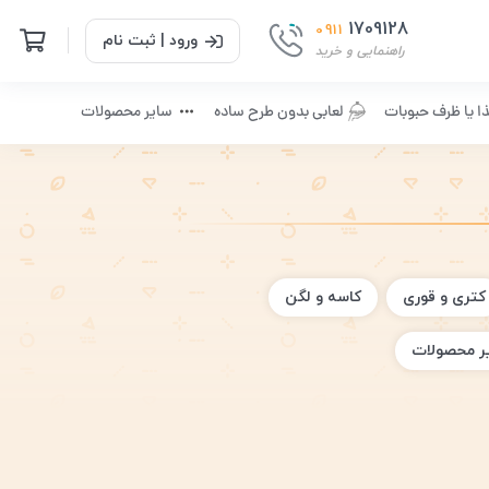
1709128
0911
ورود | ثبت نام
راهنمایی و خرید
ا یا ظرف حبوبات
لعابی بدون طرح ساده
سایر محصولات
کتری و قوری
کاسه و لگن
ر محصولات