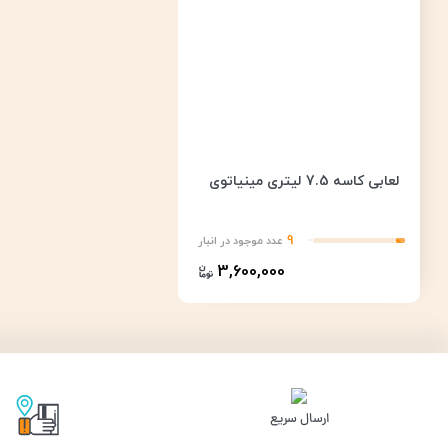
لعابی کاسه 7.5 لیتری مینیاتوی
9
عدد موجود در انبار
3,600,000
ارسال سریع