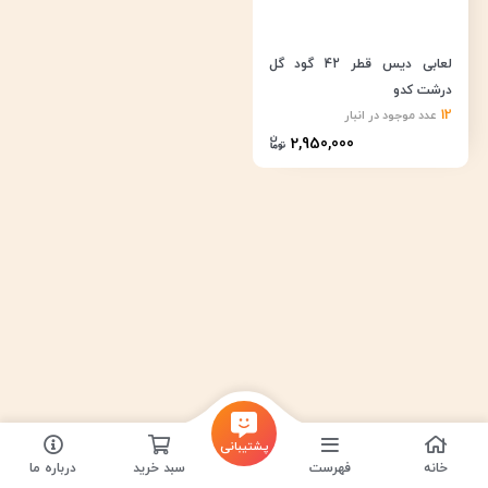
لعابی دیس قطر 42 گود گل
درشت کدو
12
عدد موجود در انبار
2,950,000
پشتیبانی
خانه
فهرست
سبد خرید
درباره ما