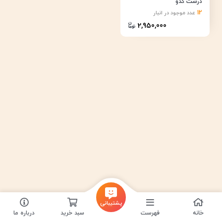
درشت کدو
12
عدد موجود در انبار
2,950,000
پشتیبانی
خانه
فهرست
سبد خرید
درباره ما