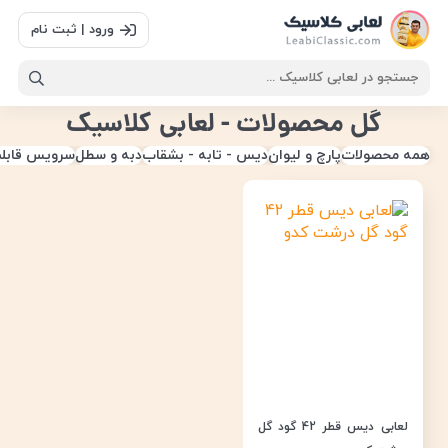
ورود | ثبت نام
گل محصولات - لعابی کلاسیک
همه محصولات
پارچ و لیوان
دیس - تابه - بشقاب
دبه و سطل
سرویس قابل
لعابی دیس قطر 42 گود گل