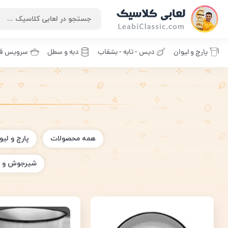
پارچ و لیوان
دیس - تابه - بشقاب
دبه و سطل
سرویس قا
همه محصولات
پارچ و لیو
شیرجوش و 