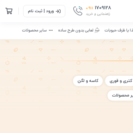
1709128
0911
ورود | ثبت نام
راهنمایی و خرید
ا یا ظرف حبوبات
لعابی بدون طرح ساده
سایر محصولات
کتری و قوری
کاسه و لگن
ر محصولات