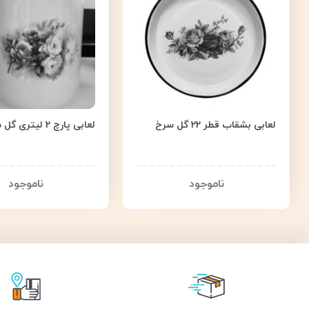
لعابی بشقاب قطر 22 گل سرخ
لعابی پارچ 2 لیتری گل محمدی