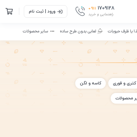
1709128
0911
ورود | ثبت نام
راهنمایی و خرید
ا یا ظرف حبوبات
لعابی بدون طرح ساده
سایر محصولات
کتری و قوری
کاسه و لگن
ر محصولات