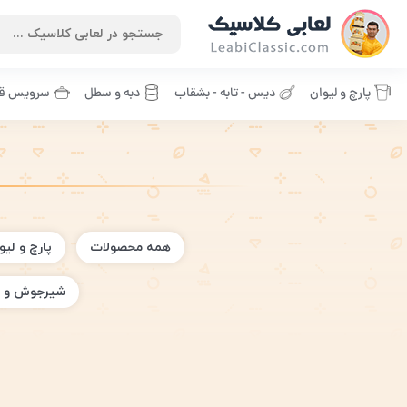
پارچ و لیوان
دیس - تابه - بشقاب
دبه و سطل
سرویس قا
همه محصولات
پارچ و لیو
شیرجوش و 