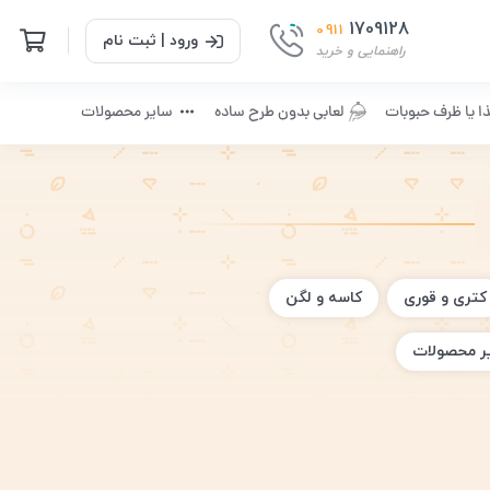
1709128
0911
ورود | ثبت نام
راهنمایی و خرید
ا یا ظرف حبوبات
لعابی بدون طرح ساده
سایر محصولات
کتری و قوری
کاسه و لگن
ر محصولات