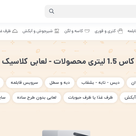
بلمه
کتری و قوری
کاسه و لگن
شیرجوش و آبکش
ظرف غذ
کاس 1.5 لیتری محصولات - لعابی کلاسیک
ان
دیس - تابه - بشقاب
دبه و سطل
سرویس قابلمه
آبکش
ظرف غذا یا ظرف حبوبات
لعابی بدون طرح ساده
سای