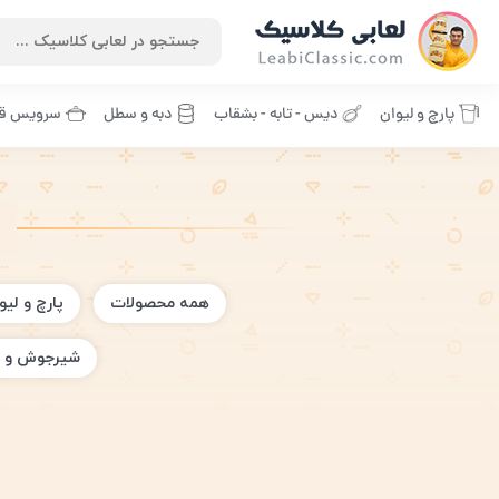
پارچ و لیوان
دیس - تابه - بشقاب
دبه و سطل
سرویس قا
همه محصولات
پارچ و لیو
شیرجوش و 