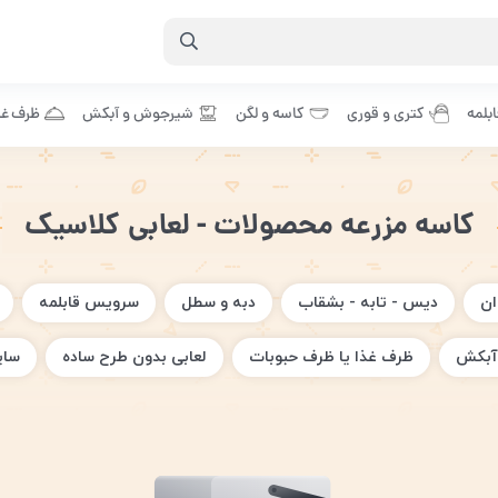
بلمه
کتری و قوری
کاسه و لگن
شیرجوش و آبکش
ظرف غذ
کاسه مزرعه محصولات - لعابی کلاسیک
ان
دیس - تابه - بشقاب
دبه و سطل
سرویس قابلمه
آبکش
ظرف غذا یا ظرف حبوبات
لعابی بدون طرح ساده
سای