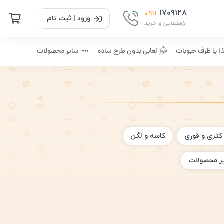
1709128
0911
ورود | ثبت نام
راهنمایی و خرید
ا یا ظرف حبوبات
لعابی بدون طرح ساده
سایر محصولات
کتری و قوری
کاسه و لگن
ر محصولات