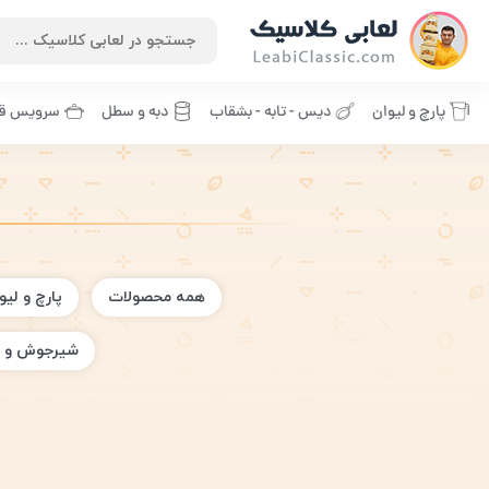
پارچ و لیوان
دیس - تابه - بشقاب
دبه و سطل
سرویس قا
همه محصولات
پارچ و لیو
شیرجوش و 