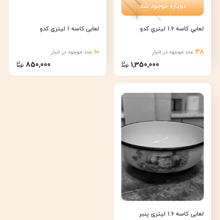
دوباره موجود شد!
لعابي كاسه 1.6 ليتري كدو
لعابی کاسه 1 لیتری کدو
10
38
عدد موجود در انبار
عدد موجود در انبار
850,000
1,350,000
لعابی کاسه 1.6 لیتری پنیر