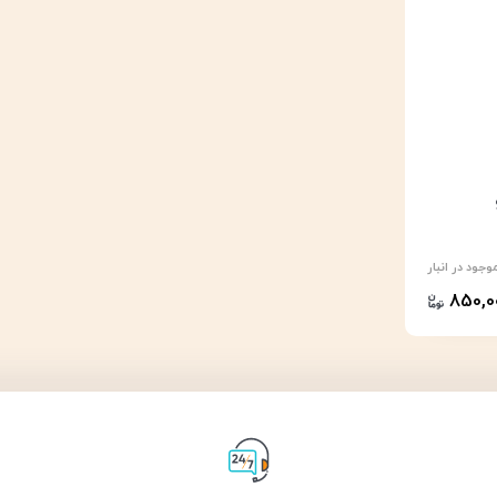
وجود در انبار
850,0