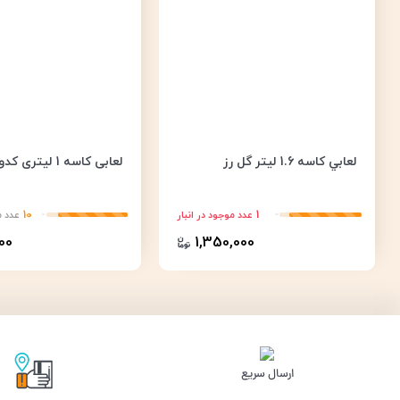
لعابي كاسه 1.6 لیتر گل رز
لعابی کاسه 1 لیتری کدو
10
1
عدد موجود در انبار
عدد م
00
1,350,000
ارسال سریع