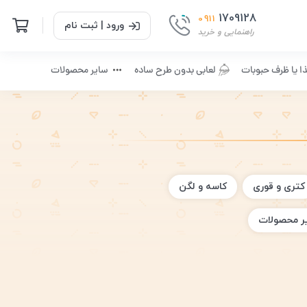
1709128
0911
ورود | ثبت نام
راهنمایی و خرید
ا یا ظرف حبوبات
لعابی بدون طرح ساده
سایر محصولات
کتری و قوری
کاسه و لگن
ر محصولات