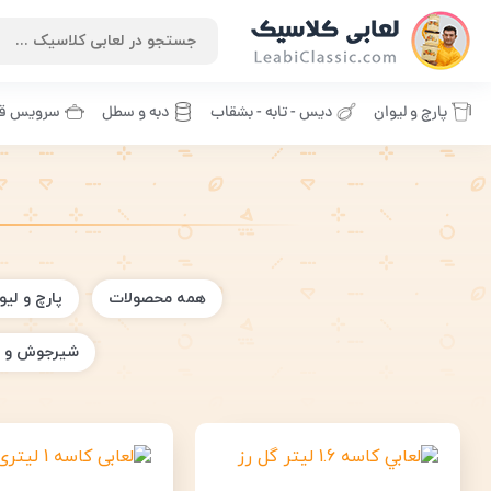
پارچ و لیوان
دیس - تابه - بشقاب
دبه و سطل
سرویس قا
همه محصولات
پارچ و لیو
شیرجوش و 