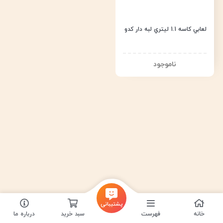
لعابي كاسه 1.1 ليتري لبه دار كدو
پشتیبانی
خانه
فهرست
سبد خرید
درباره ما