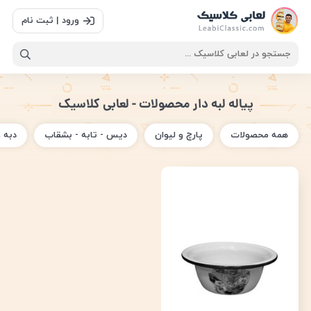
ورود | ثبت نام
پیاله لبه دار محصولات - لعابی کلاسیک
همه محصولات
پارچ و لیوان
دیس - تابه - بشقاب
دبه 