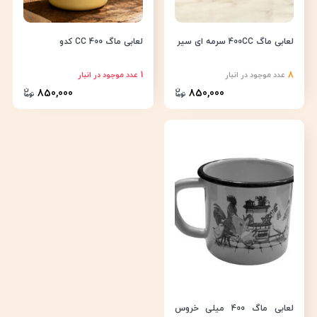
لعابی ماگ 400CC سرمه ای سیر
لعابی ماگ 400 CC کدو
1
8
عدد موجود در انبار
عدد موجود در انبار
850,000
850,000
لعابی ماگ 400 میلی خروس