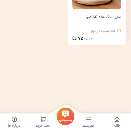
لعابی ماگ 250 CC کدو
36
عدد موجود در انبار
750,000
پشتیبانی
خانه
فهرست
سبد خرید
درباره ما