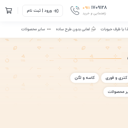
1709128
0911
ورود | ثبت نام
راهنمایی و خرید
ا یا ظرف حبوبات
لعابی بدون طرح ساده
سایر محصولات
کتری و قوری
کاسه و لگن
ر محصولات