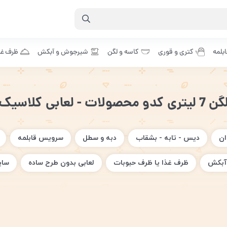
بلمه
کتری و قوری
کاسه و لگن
شیرجوش و آبکش
ظرف غذ
 7 لیتری کدو محصولات - لعابی کلاسیک
ان
دیس - تابه - بشقاب
دبه و سطل
سرویس قابلمه
آبکش
ظرف غذا یا ظرف حبوبات
لعابی بدون طرح ساده
سای