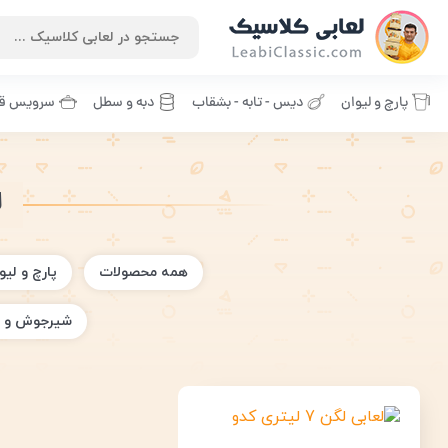
پارچ و لیوان
دیس - تابه - بشقاب
دبه و سطل
سرویس قا
لگن
همه محصولات
پارچ و لیو
شیرجوش و 