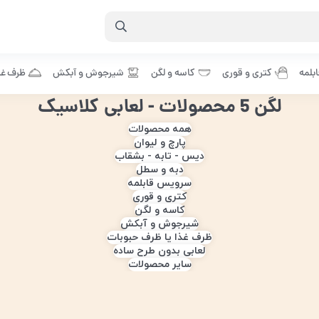
بلمه
کتری و قوری
کاسه و لگن
شیرجوش و آبکش
ظرف غذ
لگن 5 محصولات - لعابی کلاسیک
همه محصولات
پارچ و لیوان
دیس - تابه - بشقاب
دبه و سطل
سرویس قابلمه
کتری و قوری
کاسه و لگن
شیرجوش و آبکش
ظرف غذا یا ظرف حبوبات
لعابی بدون طرح ساده
سایر محصولات