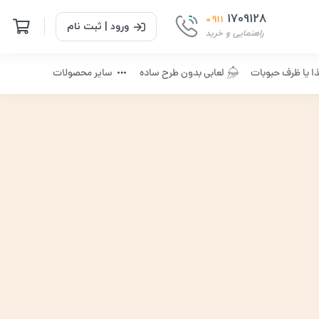
1709128
0911
ورود | ثبت نام
راهنمایی و خرید
ا یا ظرف حبوبات
لعابی بدون طرح ساده
سایر محصولات