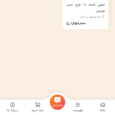
لعابی کاسه 1.1 طرح اسب
هرمس
4
عدد موجود در انبار
1,250,000
پشتیبانی
خانه
فهرست
سبد خرید
درباره ما