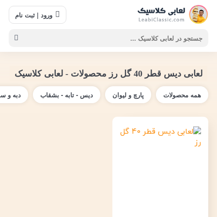
ورود | ثبت نام
لعابی دیس قطر 40 گل رز محصولات - لعابی کلاسیک
همه محصولات
پارچ و لیوان
دیس - تابه - بشقاب
دبه و س