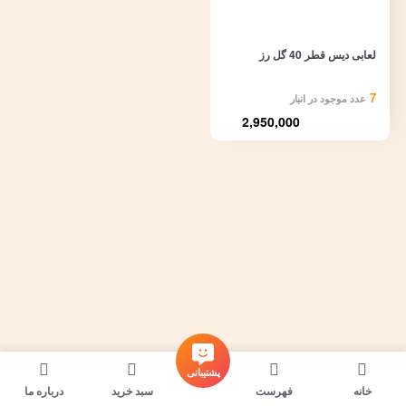
لعابی دیس قطر 40 گل رز
7
عدد موجود در انبار
2,950,000
پشتیبانی
خانه
فهرست
سبد خرید
درباره ما