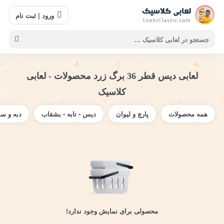
ورود | ثبت نام
لعابی دیس قطر 36 برگ زرد محصولات - لعابی
کلاسیک
همه محصولات
پارچ و لیوان
دیس - تابه - بشقاب
دبه و س
محصولی برای نمایش وجود ندارد!