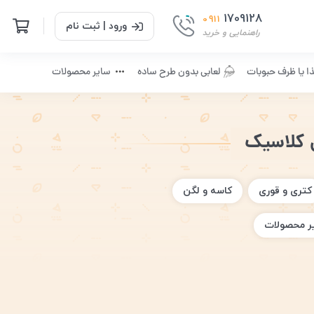
1709128
0911
ورود | ثبت نام
راهنمایی و خرید
ا یا ظرف حبوبات
لعابی بدون طرح ساده
سایر محصولات
کتری و قوری
کاسه و لگن
ر محصولات