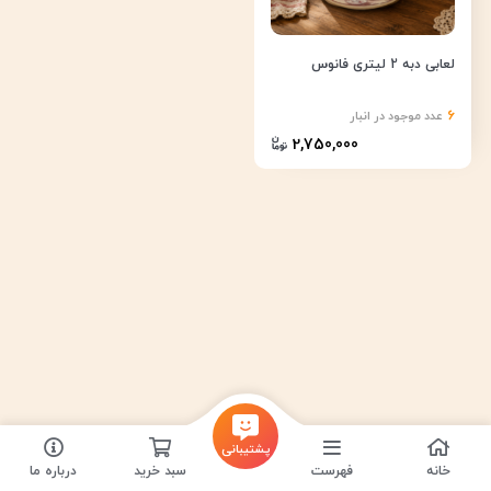
لعابی دبه 2 لیتری فانوس
6
عدد موجود در انبار
2,750,000
پشتیبانی
خانه
فهرست
سبد خرید
درباره ما