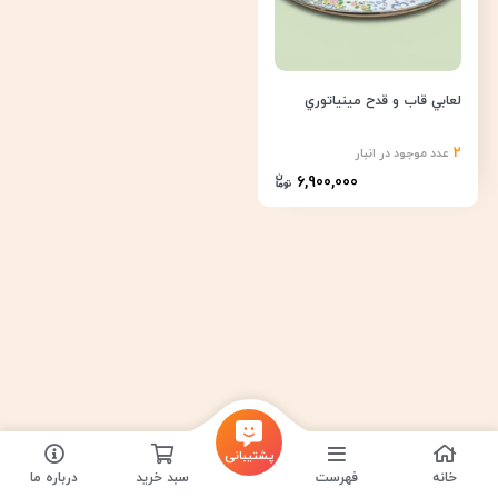
لعابي قاب و قدح مينياتوري
2
عدد موجود در انبار
6,900,000
پشتیبانی
خانه
فهرست
سبد خرید
درباره ما