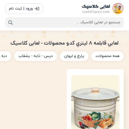
ورود | ثبت نام
لعابي قابلمه ٨ ليتري كدو محصولات - لعابی کلاسیک
همه محصولات
پارچ و لیوان
دیس - تابه - بشقاب
دبه 