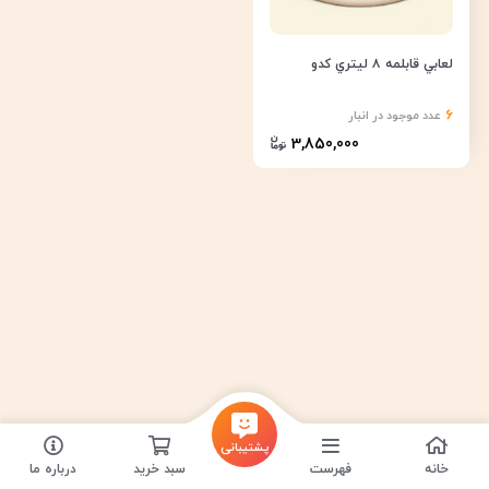
لعابي قابلمه ٨ ليتري كدو
6
عدد موجود در انبار
3,850,000
پشتیبانی
خانه
فهرست
سبد خرید
درباره ما