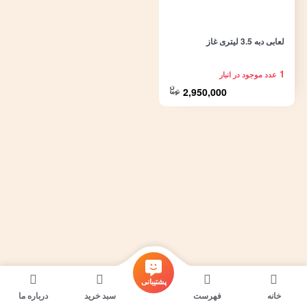
لعابی دبه 3.5 لیتری غاز
1
عدد موجود در انبار
2,950,000
پشتیبانی
خانه
فهرست
سبد خرید
درباره ما