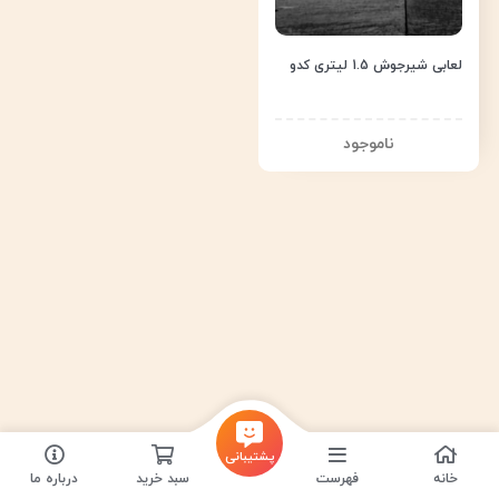
لعابی شیرجوش 1.5 لیتری کدو
پشتیبانی
خانه
فهرست
سبد خرید
درباره ما