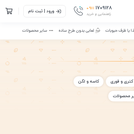
1709128
0911
ورود | ثبت نام
راهنمایی و خرید
ا یا ظرف حبوبات
لعابی بدون طرح ساده
سایر محصولات
کتری و قوری
کاسه و لگن
ر محصولات