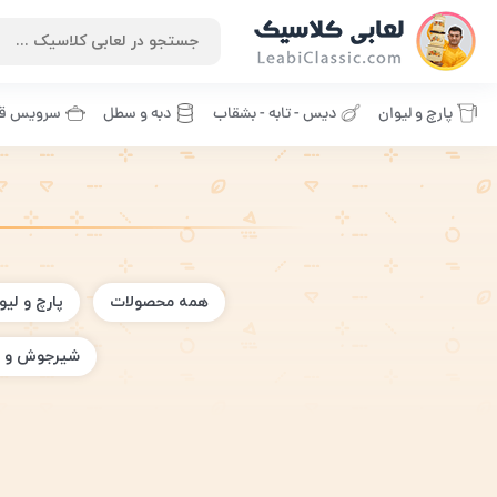
پارچ و لیوان
دیس - تابه - بشقاب
دبه و سطل
سرویس قا
همه محصولات
پارچ و لیو
شیرجوش و 