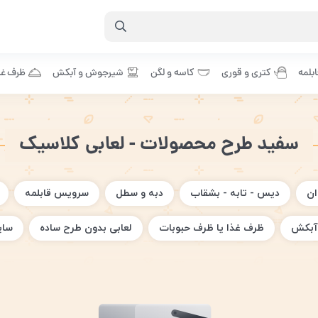
بلمه
کتری و قوری
کاسه و لگن
شیرجوش و آبکش
ظرف غذ
سفید طرح محصولات - لعابی کلاسیک
ان
دیس - تابه - بشقاب
دبه و سطل
سرویس قابلمه
آبکش
ظرف غذا یا ظرف حبوبات
لعابی بدون طرح ساده
سای