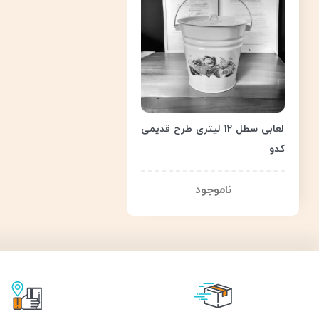
لعابی سطل 12 لیتری طرح قدیمی
کدو