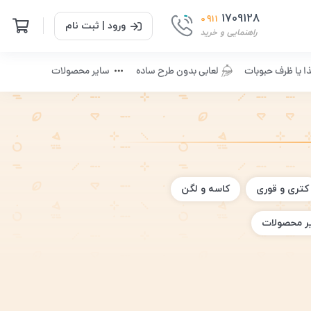
1709128
0911
ورود | ثبت نام
راهنمایی و خرید
ا یا ظرف حبوبات
لعابی بدون طرح ساده
سایر محصولات
کتری و قوری
کاسه و لگن
ر محصولات