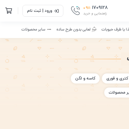
1709128
0911
ورود | ثبت نام
راهنمایی و خرید
ا یا ظرف حبوبات
لعابی بدون طرح ساده
سایر محصولات
کتری و قوری
کاسه و لگن
ر محصولات