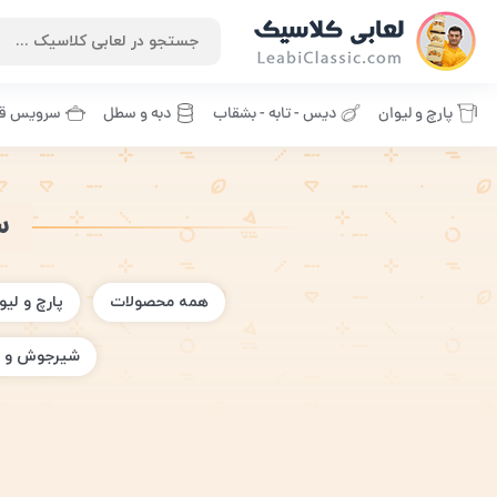
پارچ و لیوان
دیس - تابه - بشقاب
دبه و سطل
سرویس قا
س
همه محصولات
پارچ و لیو
شیرجوش و 