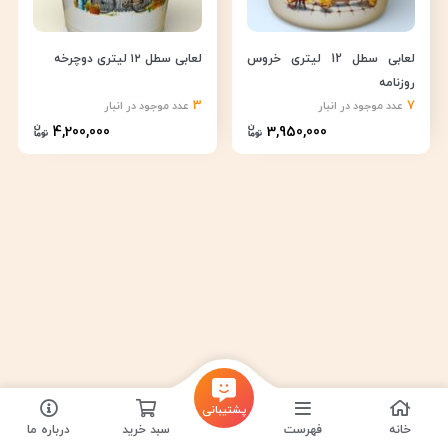
لعابی سطل 12 لیتری خروس
لعابی سطل ۱۲ لیتری دوچرخه
روزنامه
3
7
عدد موجود در انبار
عدد موجود در انبار
4,200,000
3,950,000
پشتیبانی
خانه
فهرست
سبد خرید
درباره ما