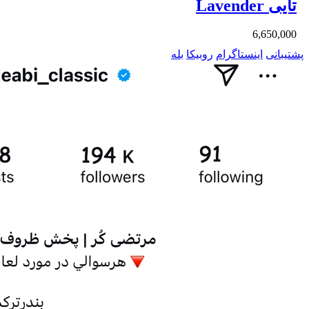
تایی Lavender
6,650,000
پشتیبانی
اینستاگرام
روبیکا
بله