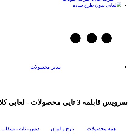
لعابی بدون طرح ساده
سایر محصولات
سرویس قابلمه 3 تایی محصولات - لعابی کلاسیک
همه محصولات
پارچ و لیوان
دیس - تابه - بشقاب