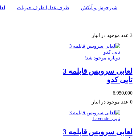
شیرجوش و آبکش
ظرف غذا یا ظرف حبوبات
لعا
3
عدد موجود در انبار
دوباره موجود شد!
لعابی سرویس قابلمه 3
تایی کدو
6,950,000
0
عدد موجود در انبار
لعابی سرویس قابلمه 3