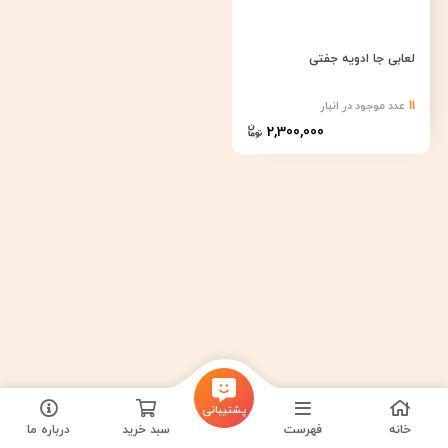
لعابی جا ادویه جفتی
11
عدد موجود در انبار
2,300,000
پشتیبانی
خانه
فهرست
سبد خرید
درباره ما