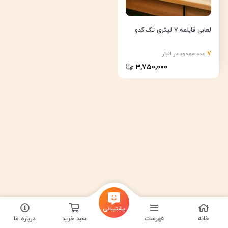
لعابی قابلمه ۷ لیتری تک کدو
7
عدد موجود در انبار
3,750,000
پشتیبانی
خانه
فهرست
سبد خرید
درباره ما