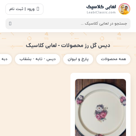
ورود | ثبت نام
دیس گل رز محصولات - لعابی کلاسیک
همه محصولات
پارچ و لیوان
دیس - تابه - بشقاب
دبه 