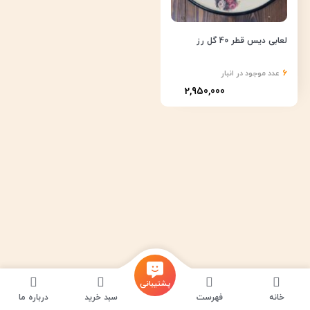
لعابی دیس قطر 40 گل رز
6
عدد موجود در انبار
2,950,000
پشتیبانی
خانه
فهرست
سبد خرید
درباره ما