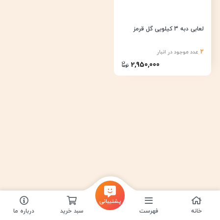
لعابی دبه 3 کیلویی گل قرمز
2
عدد موجود در انبار
2,950,000
پشتیبانی
خانه
فهرست
سبد خرید
درباره ما