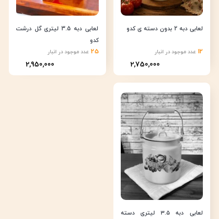
لعابی دبه 2 بدون دسته ی کدو
لعابی دبه 3.5 لیتری گل درشت
کدو
25
12
عدد موجود در انبار
عدد موجود در انبار
2,950,000
2,750,000
لعابی دبه ۳.۵ لیتری دسته